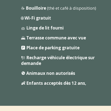
☕
Bouilloire
(thé et café à disposition)
🌐
Wi-Fi gratuit
🧺
Linge de lit fourni
🌄
Terrasse commune avec vue
🅿️
Place de parking gratuite
🔌
Recharge véhicule électrique
sur
demande
🚫 Animaux non autorisés
👶 Enfants acceptés dès 12 ans,