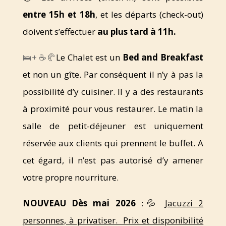
entre 15h et 18h
, et les départs (check-out)
doivent s’effectuer
au plus tard à 11h.
🛌+ ☕🥐
Le Chalet est un
Bed and Breakfast
et non un gîte. Par conséquent il n’y à pas la
possibilité d’y cuisiner. Il y a des restaurants
à proximité pour vous restaurer. Le matin la
salle de petit-déjeuner est uniquement
réservée aux clients qui prennent le buffet. A
cet égard, il n’est pas autorisé d’y amener
votre propre nourriture.
NOUVEAU Dès mai 2026
:💦 J
acuzzi 2
personnes, à privatiser. Prix et disponibilité