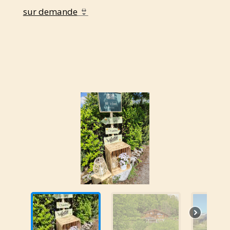
sur demande
👙