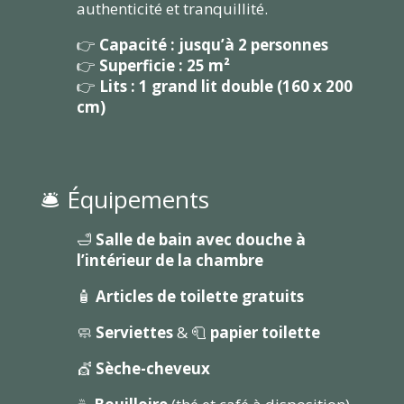
authenticité et tranquillité.
👉
Capacité : jusqu’à 2 personnes
👉
Superficie : 25 m²
👉
Lits : 1 grand lit double (160 x 200
cm)
🛎️ Équipements
🛁
Salle de bain avec douche à
l’intérieur de la chambre
🧴
Articles de toilette gratuits
🧼
Serviettes
& 🧻
papier toilette
💇
Sèche-cheveux