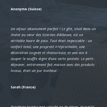
Anonyme (Suisse)
Un séjour absolument parfait ! Le gîte, situé dans un
chalet au cœur des Sciernes d’Albeuve, est un
véritable havre de paix. Tout était impeccable : un
confort total, une propreté irréprochable, une
décoration soignée et chaleureuse, et une vue à
couper le souffle digne d’une carte postale. Le petit-
déjeuner, entièrement fait maison avec des produits
locaux, était un pur bonheur.
Sarah (France)
Prachtige locatie met uitzicht op de Alpen. Huiselijk,