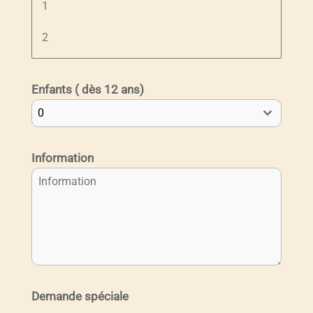
1
2
Enfants ( dès 12 ans)
0
Information
Demande spéciale