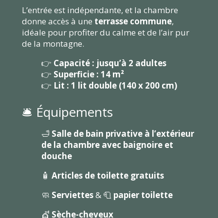
L’entrée est indépendante, et la chambre
donne accès à une
terrasse commune
,
idéale pour profiter du calme et de l’air pur
de la montagne.
👉
Capacité : jusqu’à 2 adultes
👉
Superficie : 14 m²
👉
Lit : 1 lit double (140 x 200 cm)
🛎️ Équipements
🛁
Salle de bain privative à l’extérieur
de la chambre avec baignoire et
douche
🧴
Articles de toilette gratuits
🧼
Serviettes
& 🧻
papier toilette
💇
Sèche-cheveux